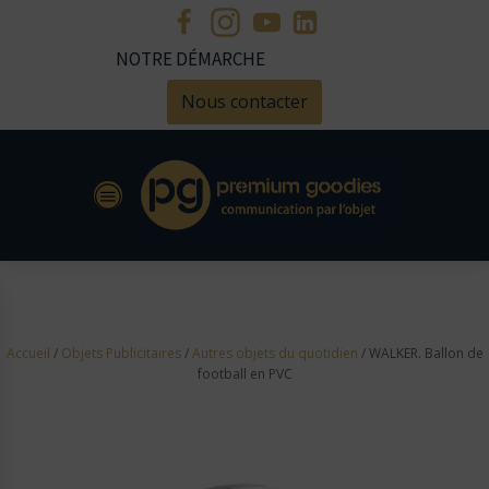
NOTRE DÉMARCHE
Nous contacter
Accueil
/
Objets Publicitaires
/
Autres objets du quotidien
/ WALKER. Ballon de
football en PVC