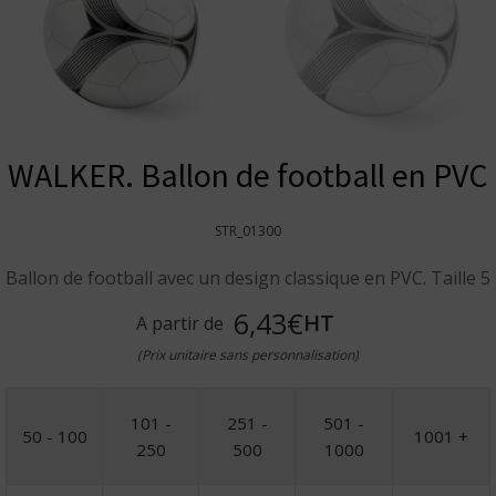
WALKER. Ballon de football en PVC
STR_01300
Ballon de football avec un design classique en PVC. Taille 5
6,43€
HT
A partir de
(Prix unitaire sans personnalisation)
101 -
251 -
501 -
50 - 100
1001 +
250
500
1000