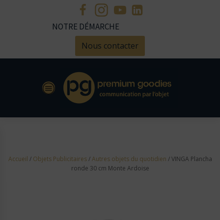
NOTRE DÉMARCHE
Nous contacter
Accueil
/
Objets Publicitaires
/
Autres objets du quotidien
/ VINGA Plancha
ronde 30 cm Monte Ardoise