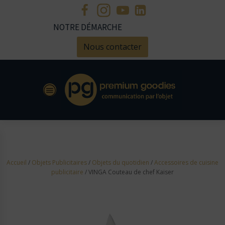
NOTRE DÉMARCHE
Nous contacter
Accueil
/
Objets Publicitaires
/
Objets du quotidien
/
Accessoires de cuisine
publicitaire
/ VINGA Couteau de chef Kaiser