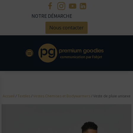
NOTRE DÉMARCHE
Nous contacter
Accueil
/
Textiles
/
Vestes Chemises et Bodywarmers
/ Veste de pluie unisexe