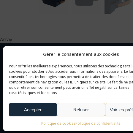
Array
Gérer le consentement aux cookies
Pour offrir les meilleures expériences, nous utilisons des technologies tell
NOTRE SOCIÉTÉ
CAT
cookies pour stocker et/ou accéder aux informations des appareils. Le fai
consentir à ces technologies nous permettra de traiter des données telles
comportement de navigation ou les ID uniques sur ce site. Le fait de ne p
NOTRE AGENCE
OBJ
ou de retirer son consentement peut avoir un effet négatif sur certaines
NOTRE DÉMARCHE
CAD
caractéristiques et fonctions.
NOUS CONTACTER
TEX
LE MONDE DE L'OBJET
Accepter
Refuser
Voir les pré
PUBLICITAIRE
Politique de cookies
Politique de confidentialité