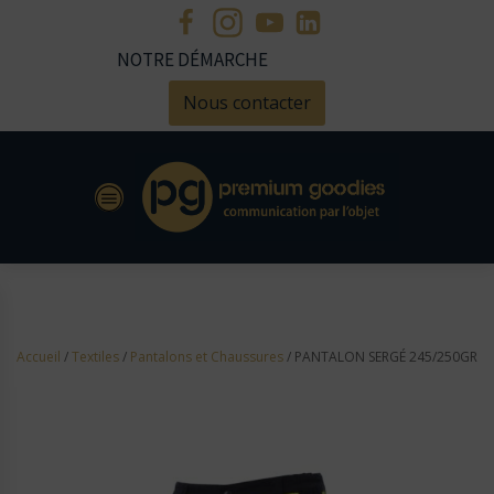
NOTRE DÉMARCHE
Nous contacter
Accueil
/
Textiles
/
Pantalons et Chaussures
/ PANTALON SERGÉ 245/250GR