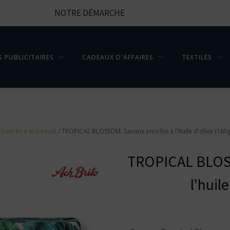
NOTRE DÉMARCHE
S PUBLICITAIRES
CADEAUX D'AFFAIRES
TEXTILES
 bien être et beauté
/ TROPICAL BLOSSOM. Savons enrichis à l'huile d'olive (160g
TROPICAL BLOSS
l'huil