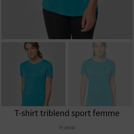
T-shirt triblend sport femme
TP_00160