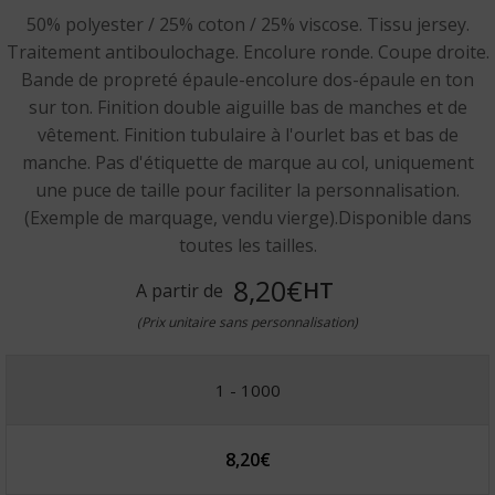
50% polyester / 25% coton / 25% viscose. Tissu jersey.
Traitement antiboulochage. Encolure ronde. Coupe droite.
Bande de propreté épaule-encolure dos-épaule en ton
sur ton. Finition double aiguille bas de manches et de
vêtement. Finition tubulaire à l'ourlet bas et bas de
manche. Pas d'étiquette de marque au col, uniquement
une puce de taille pour faciliter la personnalisation.
(Exemple de marquage, vendu vierge).Disponible dans
toutes les tailles.
8,20€
HT
A partir de
(Prix unitaire sans personnalisation)
1 - 1000
8,20
€