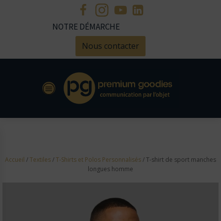
NOTRE DÉMARCHE
Nous contacter
Accueil
/
Textiles
/
T-Shirts et Polos Personnalisés
/ T-shirt de sport manches
longues homme