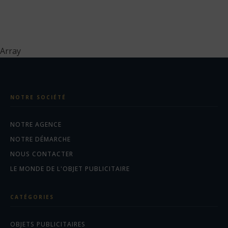
shirt
de
sport
manches
longues
Array
homme
NOTRE SOCIÉTÉ
NOTRE AGENCE
NOTRE DÉMARCHE
NOUS CONTACTER
LE MONDE DE L'OBJET PUBLICITAIRE
CATÉGORIES
OBJETS PUBLICITAIRES