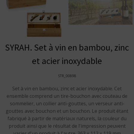
SYRAH. Set à vin en bambou, zinc
et acier inoxydable
STR_00898
Set à vin en bambou, zinc et acier inoxydable. Cet
ensemble comprend un tire-bouchon avec couteau de
sommelier, un collier anti-gouttes, un verseur anti-
gouttes avec bouchon et un bouchon. Le produit étant
fabriqué à partir de matériaux naturels, la couleur du
produit ainsi que le résultat de l'impression peuvent
varier d'un produit à l'autre. 363 x 112 x 119 mm