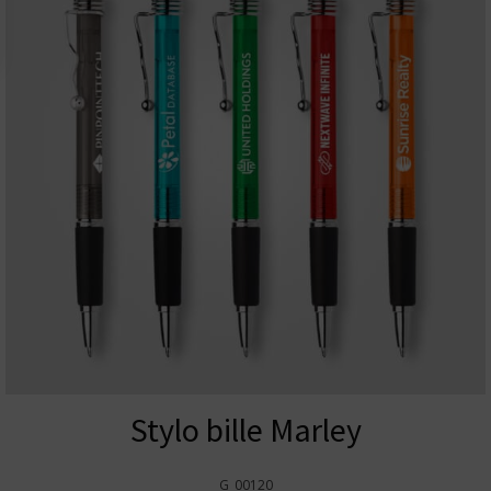
Stylo bille Marley
G_00120