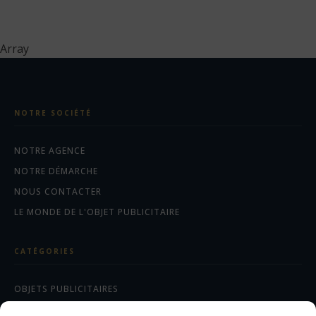
Array
NOTRE SOCIÉTÉ
NOTRE AGENCE
NOTRE DÉMARCHE
NOUS CONTACTER
LE MONDE DE L'OBJET PUBLICITAIRE
CATÉGORIES
OBJETS PUBLICITAIRES
CADEAUX D'AFFAIRES