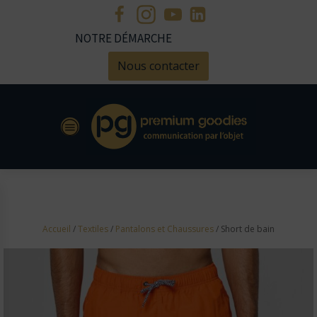
NOTRE DÉMARCHE
Nous contacter
Accueil
/
Textiles
/
Pantalons et Chaussures
/ Short de bain