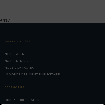
bain
Array
NOTRE SOCIÉTÉ
NOTRE AGENCE
NOTRE DÉMARCHE
NOUS CONTACTER
LE MONDE DE L'OBJET PUBLICITAIRE
CATÉGORIES
OBJETS PUBLICITAIRES