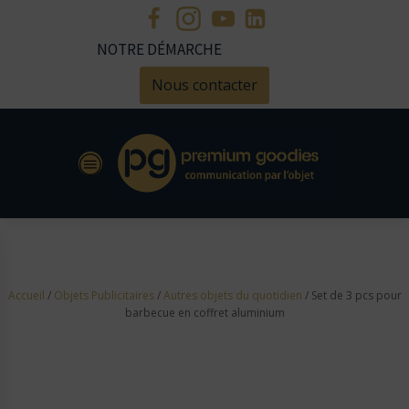
NOTRE DÉMARCHE
Nous contacter
Accueil
/
Objets Publicitaires
/
Autres objets du quotidien
/ Set de 3 pcs pour
barbecue en coffret aluminium