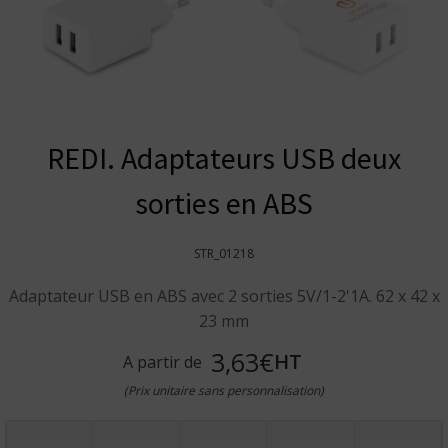
REDI. Adaptateurs USB deux
sorties en ABS
STR_01218
Adaptateur USB en ABS avec 2 sorties 5V/1-2'1A. 62 x 42 x
23 mm
3,63€
HT
A partir de
(Prix unitaire sans personnalisation)