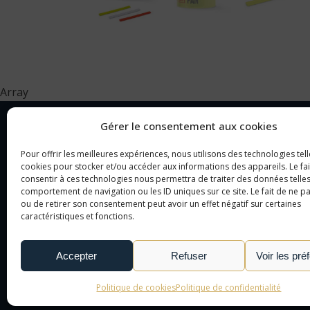
Array
Gérer le consentement aux cookies
Pour offrir les meilleures expériences, nous utilisons des technologies tell
NOTRE SOCIÉTÉ
CAT
cookies pour stocker et/ou accéder aux informations des appareils. Le fai
consentir à ces technologies nous permettra de traiter des données telles
comportement de navigation ou les ID uniques sur ce site. Le fait de ne p
NOTRE AGENCE
OBJ
ou de retirer son consentement peut avoir un effet négatif sur certaines
NOTRE DÉMARCHE
CAD
caractéristiques et fonctions.
NOUS CONTACTER
TEX
LE MONDE DE L'OBJET
Accepter
Refuser
Voir les pré
PUBLICITAIRE
Politique de cookies
Politique de confidentialité