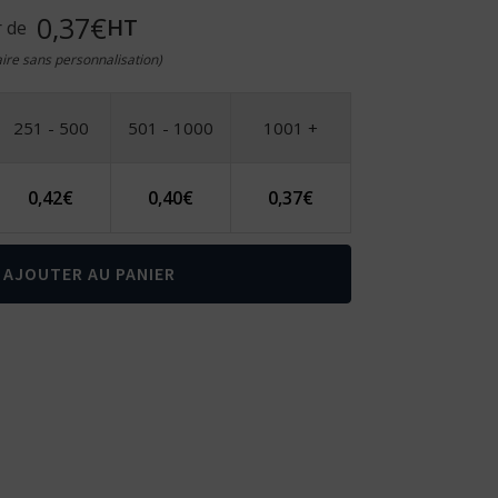
0,37€
HT
r de
taire sans personnalisation)
251 - 500
501 - 1000
1001 +
0,42
€
0,40
€
0,37
€
AJOUTER AU PANIER