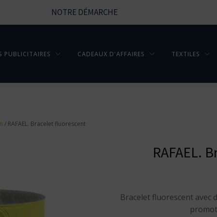
NOTRE DÉMARCHE
S PUBLICITAIRES
CADEAUX D'AFFAIRES
TEXTILES
en
/ RAFAEL. Bracelet fluorescent
RAFAEL. Br
Bracelet fluorescent avec 
promot