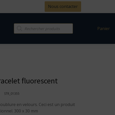
Nous contacter
Recherche
Panier
de
produits
acelet fluorescent
STR_01355
doublure en velours. Ceci est un produit
ionnel. 300 x 30 mm