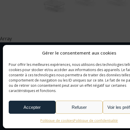
Array
Gérer le consentement aux cookies
Pour offrir les meilleures expériences, nous utilisons des technologies tell
NOTRE SOCIÉTÉ
CAT
cookies pour stocker et/ou accéder aux informations des appareils. Le fai
consentir à ces technologies nous permettra de traiter des données telles
comportement de navigation ou les ID uniques sur ce site. Le fait de ne p
NOTRE AGENCE
OBJ
ou de retirer son consentement peut avoir un effet négatif sur certaines
NOTRE DÉMARCHE
CAD
caractéristiques et fonctions.
NOUS CONTACTER
TEX
LE MONDE DE L'OBJET
Accepter
Refuser
Voir les pré
PUBLICITAIRE
Politique de cookies
Politique de confidentialité