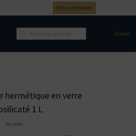
Nous contacter
Recherche
Panier
de
produits
 hermétique en verre
silicaté 1 L
STR_00981