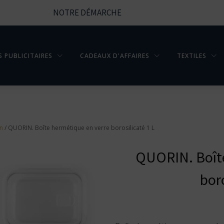
NOTRE DÉMARCHE
S PUBLICITAIRES
CADEAUX D'AFFAIRES
TEXTILES
en
/ QUORIN. Boîte hermétique en verre borosilicaté 1 L
QUORIN. Boîte
boro