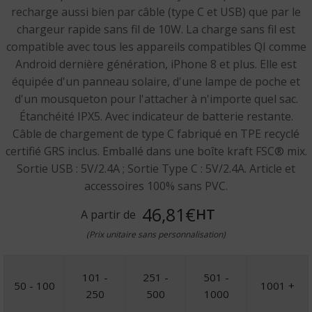
recharge aussi bien par câble (type C et USB) que par le
chargeur rapide sans fil de 10W. La charge sans fil est
compatible avec tous les appareils compatibles QI comme
Android dernière génération, iPhone 8 et plus. Elle est
équipée d'un panneau solaire, d'une lampe de poche et
d'un mousqueton pour l'attacher à n'importe quel sac.
Étanchéité IPX5. Avec indicateur de batterie restante.
Câble de chargement de type C fabriqué en TPE recyclé
certifié GRS inclus. Emballé dans une boîte kraft FSC® mix.
Sortie USB : 5V/2.4A ; Sortie Type C : 5V/2.4A. Article et
accessoires 100% sans PVC.
46,81€
HT
A partir de
(Prix unitaire sans personnalisation)
101 -
251 -
501 -
50 - 100
1001 +
250
500
1000