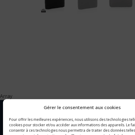
Array
Gérer le consentement aux cookies
Pour offrir les meilleures expériences, nous utilisons des technologies tell
NOTRE SOCIÉTÉ
CAT
cookies pour stocker et/ou accéder aux informations des appareils. Le fai
consentir à ces technologies nous permettra de traiter des données telles