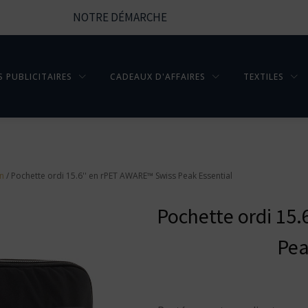
NOTRE DÉMARCHE
S PUBLICITAIRES
CADEAUX D'AFFAIRES
TEXTILES
en
/ Pochette ordi 15.6'' en rPET AWARE™ Swiss Peak Essential
Pochette ordi 15
Pea