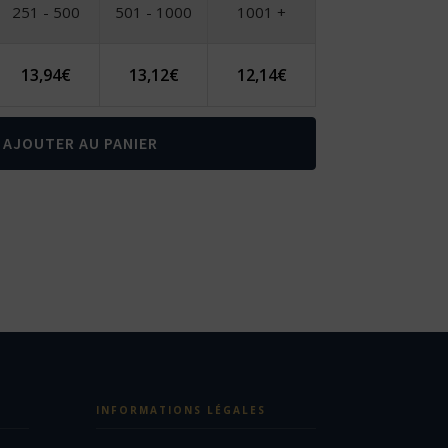
251 - 500
501 - 1000
1001 +
13,94
€
13,12
€
12,14
€
AJOUTER AU PANIER
INFORMATIONS LÉGALES