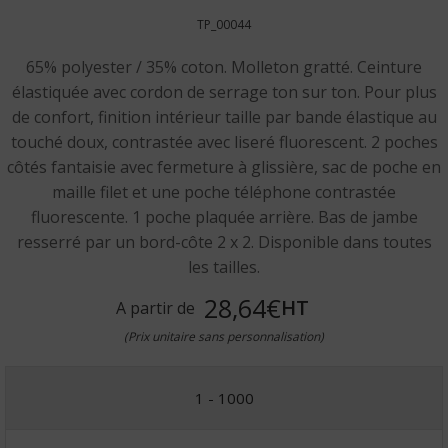
TP_00044
65% polyester / 35% coton. Molleton gratté. Ceinture
élastiquée avec cordon de serrage ton sur ton. Pour plus
de confort, finition intérieur taille par bande élastique au
touché doux, contrastée avec liseré fluorescent. 2 poches
côtés fantaisie avec fermeture à glissière, sac de poche en
maille filet et une poche téléphone contrastée
fluorescente. 1 poche plaquée arrière. Bas de jambe
resserré par un bord-côte 2 x 2. Disponible dans toutes
les tailles.
28,64€
HT
A partir de
(Prix unitaire sans personnalisation)
1 - 1000