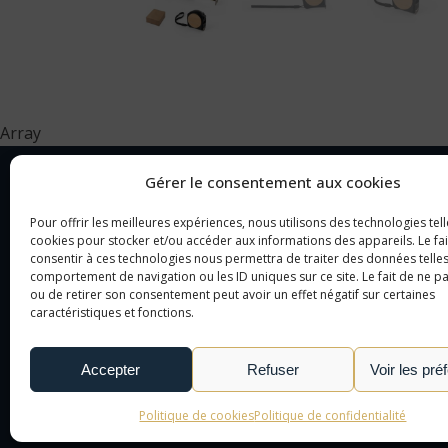
Array
Gérer le consentement aux cookies
Pour offrir les meilleures expériences, nous utilisons des technologies tell
NOTRE SOCIÉTÉ
CAT
cookies pour stocker et/ou accéder aux informations des appareils. Le fai
consentir à ces technologies nous permettra de traiter des données telles
comportement de navigation ou les ID uniques sur ce site. Le fait de ne p
NOTRE AGENCE
OBJ
ou de retirer son consentement peut avoir un effet négatif sur certaines
NOTRE DÉMARCHE
CAD
caractéristiques et fonctions.
NOUS CONTACTER
TEX
LE MONDE DE L'OBJET
Accepter
Refuser
Voir les pré
PUBLICITAIRE
Politique de cookies
Politique de confidentialité