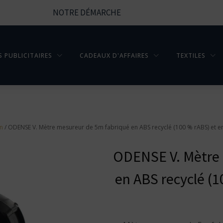
NOTRE DÉMARCHE
S PUBLICITAIRES
CADEAUX D'AFFAIRES
TEXTILES
en
/ ODENSE V. Mètre mesureur de 5m fabriqué en ABS recyclé (100 % rABS) et
ODENSE V. Mètre 
en ABS recyclé (