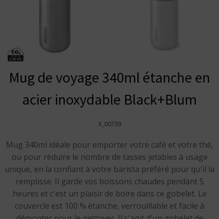
Mug de voyage 340ml étanche en
acier inoxydable Black+Blum
X_00739
Mug 340ml idéale pour emporter votre café et votre thé,
ou pour réduire le nombre de tasses jetables à usage
unique, en la confiant à votre barista préféré pour qu'il la
remplisse. Il garde vos boissons chaudes pendant 5
heures et c'est un plaisir de boire dans ce gobelet. Le
couvercle est 100 % étanche, verrouillable et facile à
démonter pour le nettoyer. Il s'agit d'un gobelet de