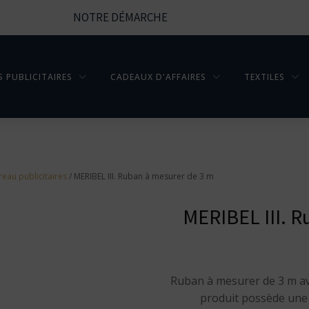
NOTRE DÉMARCHE
S PUBLICITAIRES
CADEAUX D'AFFAIRES
TEXTILES
eau publicitaires
/ MERIBEL III. Ruban à mesurer de 3 m
MERIBEL III. 
Ruban à mesurer de 3 m ave
produit possède une 