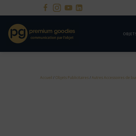
OBJET
Accueil
/
Objets Publicitaires
/
Autres Accessoires de bur