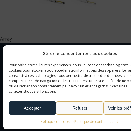
Array
Gérer le consentement aux cookies
Pour offrir les meilleures expériences, nous utilisons des technologies tell
NOTRE SOCIÉTÉ
CAT
cookies pour stocker et/ou accéder aux informations des appareils. Le fai
consentir à ces technologies nous permettra de traiter des données telles
comportement de navigation ou les ID uniques sur ce site. Le fait de ne p
NOTRE AGENCE
OBJ
ou de retirer son consentement peut avoir un effet négatif sur certaines
NOTRE DÉMARCHE
CAD
caractéristiques et fonctions.
NOUS CONTACTER
TEX
LE MONDE DE L'OBJET
Accepter
Refuser
Voir les pré
PUBLICITAIRE
Politique de cookies
Politique de confidentialité