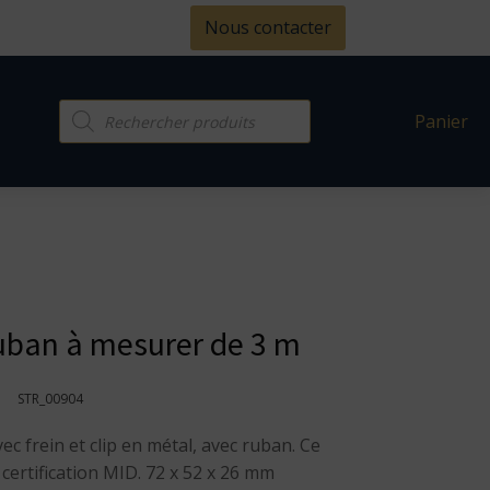
Nous contacter
Recherche
Panier
de
produits
Ruban à mesurer de 3 m
STR_00904
c frein et clip en métal, avec ruban. Ce
certification MID. 72 x 52 x 26 mm