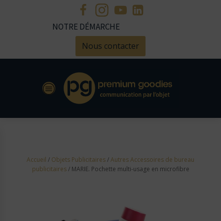
NOTRE DÉMARCHE
Nous contacter
Accueil
/
Objets Publicitaires
/
Autres Accessoires de bureau
publicitaires
/ MARIE. Pochette multi-usage en microfibre