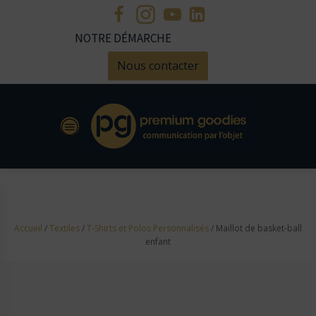
NOTRE DÉMARCHE
Nous contacter
Accueil
/
Textiles
/
T-Shirts et Polos Personnalisés
/ Maillot de basket-ball
enfant