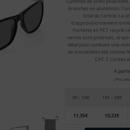
Lunettes de soleil polarisées
branches en aluminium. Conte
total de l'article. La 
d'approvisionnement entièr
Pochette en PET recyclé ce
verres sont polarisés, ce qui 
idéal pour conduire une voit
air ensoleillées été comme h
CAT 3. Livrées 
A parti
(Prix uni
50 - 100
101 - 250
11,35
€
10,22
€