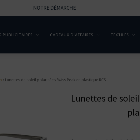
NOTRE DÉMARCHE
S PUBLICITAIRES
CADEAUX D'AFFAIRES
TEXTILES
en
/ Lunettes de soleil polarisées Swiss Peak en plastique RCS
Lunettes de solei
pla