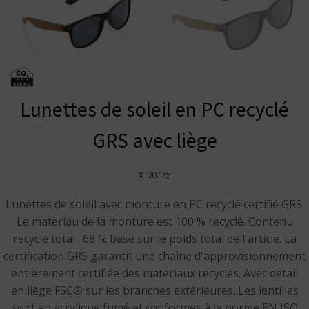
Lunettes de soleil en PC recyclé
GRS avec liège
X_00775
Lunettes de soleil avec monture en PC recyclé certifié GRS.
Le materiau de la monture est 100 % recyclé. Contenu
recyclé total : 68 % basé sur le poids total de l'article. La
certification GRS garantit une chaîne d'approvisionnement
entièrement certifiée des matériaux recyclés. Avec détail
en liège FSC® sur les branches extérieures. Les lentilles
sont en acrylique fumé et conformes à la norme EN ISO