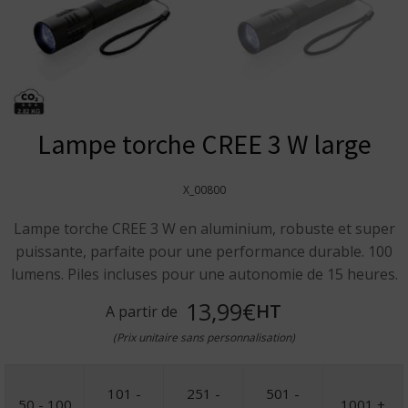
Lampe torche CREE 3 W large
X_00800
Lampe torche CREE 3 W en aluminium, robuste et super
puissante, parfaite pour une performance durable. 100
lumens. Piles incluses pour une autonomie de 15 heures.
13,99€
HT
A partir de
(Prix unitaire sans personnalisation)
101 -
251 -
501 -
50 - 100
1001 +