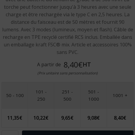
torche peut fonctionner jusqu'à 3 heures avec une seule
charge et être rechargée via le type C en 2,5 heures. La
distance du faisceau est de 50 mètres et fournit 90
lumens. Avec 3 modes (lumineux, moyen et flash). Câble de
recharge en TPE recyclé certifié RCS inclus. Emballée dans
un emballage kraft FSC® mix. Article et accessoires 100%
sans PVC.
8,40€
HT
A partir de
(Prix unitaire sans personnalisation)
101 -
251 -
501 -
50 - 100
1001 +
250
500
1000
11,35
€
10,22
€
9,65
€
9,08
€
8,40
€