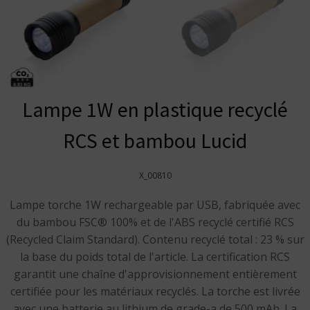
Lampe 1W en plastique recyclé
RCS et bambou Lucid
X_00810
Lampe torche 1W rechargeable par USB, fabriquée avec
du bambou FSC® 100% et de l'ABS recyclé certifié RCS
(Recycled Claim Standard). Contenu recyclé total : 23 % sur
la base du poids total de l'article. La certification RCS
garantit une chaîne d'approvisionnement entièrement
certifiée pour les matériaux recyclés. La torche est livrée
avec une batterie au lithium de grade-a de 500 mAh. La