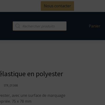
Nous contacter
Recherche
Panier
de
produits
élastique en polyester
STR_01368
yester, avec une surface de marquage
priée. 75 x 78 mm