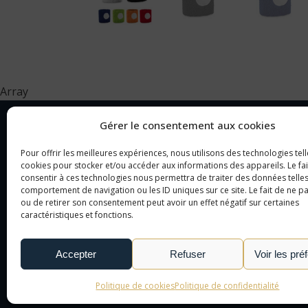
Array
Gérer le consentement aux cookies
Pour offrir les meilleures expériences, nous utilisons des technologies tell
NOTRE SOCIÉTÉ
CAT
cookies pour stocker et/ou accéder aux informations des appareils. Le fai
consentir à ces technologies nous permettra de traiter des données telles
comportement de navigation ou les ID uniques sur ce site. Le fait de ne p
NOTRE AGENCE
OBJ
ou de retirer son consentement peut avoir un effet négatif sur certaines
NOTRE DÉMARCHE
CAD
caractéristiques et fonctions.
NOUS CONTACTER
TEX
LE MONDE DE L'OBJET
Accepter
Refuser
Voir les pré
PUBLICITAIRE
Politique de cookies
Politique de confidentialité