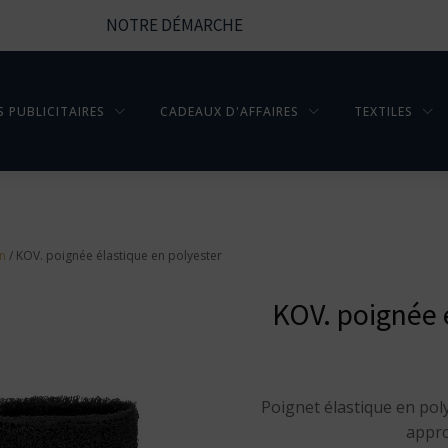
NOTRE DÉMARCHE
S PUBLICITAIRES
CADEAUX D'AFFAIRES
TEXTILES
en
/ KOV. poignée élastique en polyester
KOV. poignée 
Poignet élastique en pol
appro