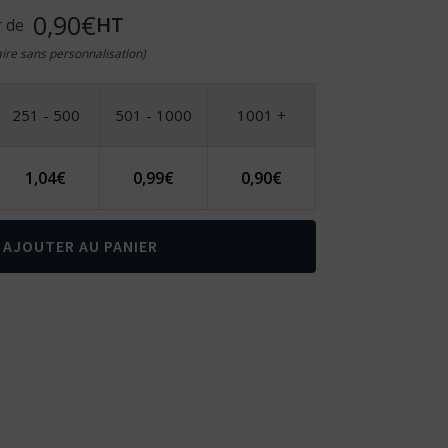
0,90€
HT
r de
taire sans personnalisation)
251 - 500
501 - 1000
1001 +
1,04
€
0,99
€
0,90
€
AJOUTER AU PANIER