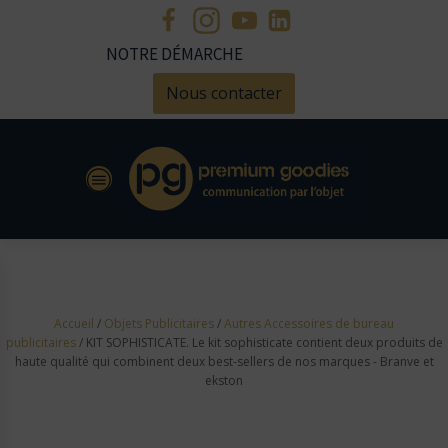
NOTRE DÉMARCHE
Nous contacter
Accueil
/
Objets Publicitaires
/
Autres Accessoires de bureau
publicitaires
/ KIT SOPHISTICATE. Le kit sophisticate contient deux produits de
haute qualité qui combinent deux best-sellers de nos marques - Branve et
ekston