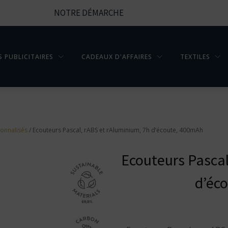
NOTRE DÉMARCHE
S PUBLICITAIRES
CADEAUX D'AFFAIRES
TEXTILES
sonnalisés
/ Ecouteurs Pascal, rABS et rAluminium, 7h d’écoute, 400mAh
Ecouteurs Pascal
d’éc