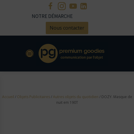
NOTRE DÉMARCHE
Nous contacter
Accueil
/
Objets Publicitaires
/
Autres objets du quotidien
/ DOZY. Masque de
nuit em 190T