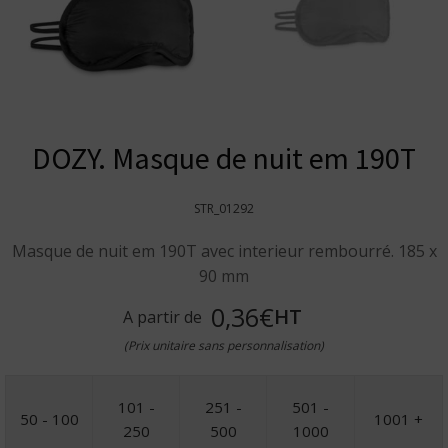
DOZY. Masque de nuit em 190T
STR_01292
Masque de nuit em 190T avec interieur rembourré. 185 x
90 mm
0,36€
HT
A partir de
(Prix unitaire sans personnalisation)
101 -
251 -
501 -
50 - 100
1001 +
250
500
1000