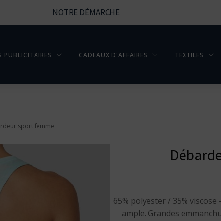
NOTRE DÉMARCHE
S PUBLICITAIRES
CADEAUX D'AFFAIRES
TEXTILES
rdeur sport femme
Débarde
65% polyester / 35% viscose -
ample. Grandes emmanchur