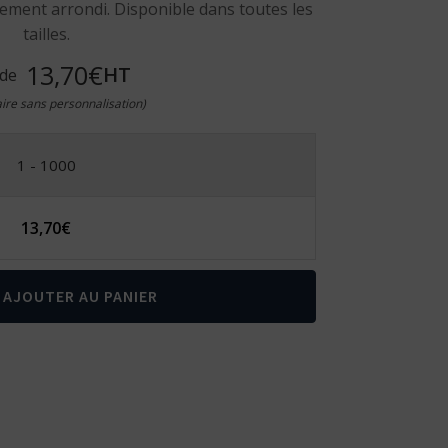
ement arrondi. Disponible dans toutes les
tailles.
13,70€
HT
 de
taire sans personnalisation)
1 - 1000
13,70
€
AJOUTER AU PANIER