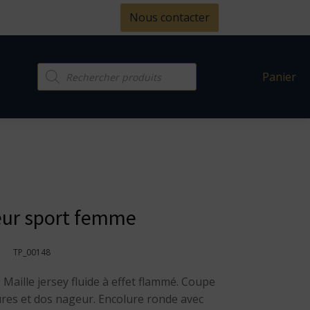
Nous contacter
Recherche
Panier
de
produits
ur sport femme
TP_00148
 Maille jersey fluide à effet flammé. Coupe
es et dos nageur. Encolure ronde avec