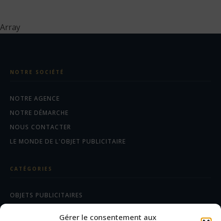
Array
NOTRE SOCIÉTÉ
NOTRE AGENCE
NOTRE DÉMARCHE
NOUS CONTACTER
LE MONDE DE L'OBJET PUBLICITAIRE
CATÉGORIES
OBJETS PUBLICITAIRES
CADEAUX D'AFFAIRES
Gérer le consentement aux