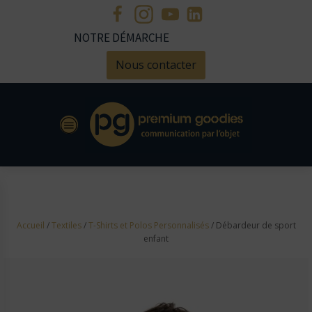
NOTRE DÉMARCHE
Nous contacter
Accueil
/
Textiles
/
T-Shirts et Polos Personnalisés
/ Débardeur de sport
enfant