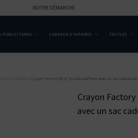
NOTRE DÉMARCHE
S PUBLICITAIRES
CADEAUX D'AFFAIRES
TEXTILES
ets pour Enfants
/ Crayon Factory Kit IV. Jeu éducatif livré avec un sac cadeau en
Crayon Factory K
avec un sac cad