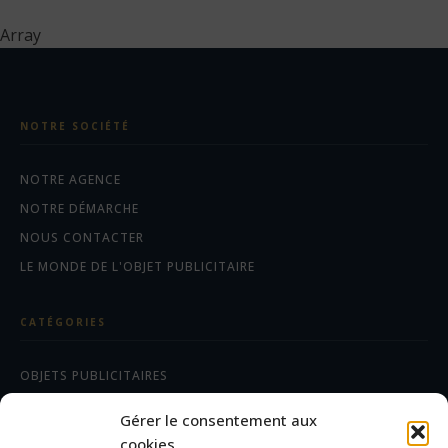
Array
NOTRE SOCIÉTÉ
NOTRE AGENCE
NOTRE DÉMARCHE
NOUS CONTACTER
LE MONDE DE L'OBJET PUBLICITAIRE
CATÉGORIES
OBJETS PUBLICITAIRES
CADEAUX D'AFFAIRES
Gérer le consentement aux
TEXTILES
cookies