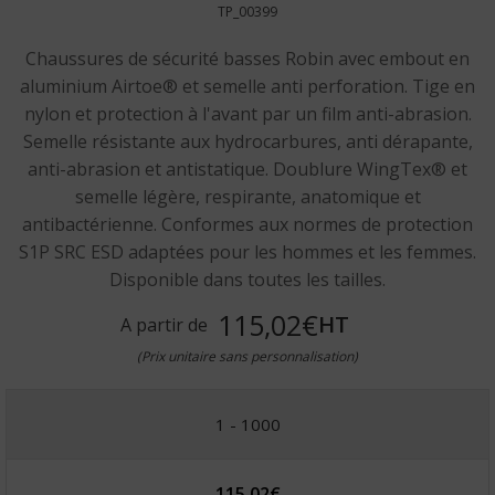
TP_00399
Chaussures de sécurité basses Robin avec embout en
aluminium Airtoe® et semelle anti perforation. Tige en
nylon et protection à l'avant par un film anti-abrasion.
Semelle résistante aux hydrocarbures, anti dérapante,
anti-abrasion et antistatique. Doublure WingTex® et
semelle légère, respirante, anatomique et
antibactérienne. Conformes aux normes de protection
S1P SRC ESD adaptées pour les hommes et les femmes.
Disponible dans toutes les tailles.
115,02€
HT
A partir de
(Prix unitaire sans personnalisation)
1 - 1000
115,02
€