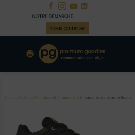
NOTRE DÉMARCHE
Nous contacter
Accueil
/
Textiles
/
Pantalons et Chaussures
/ Chaussures de sécurité Robin