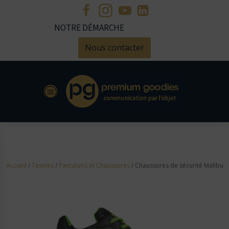
NOTRE DÉMARCHE
Nous contacter
Accueil
/
Textiles
/
Pantalons et Chaussures
/ Chaussures de sécurité Malibu