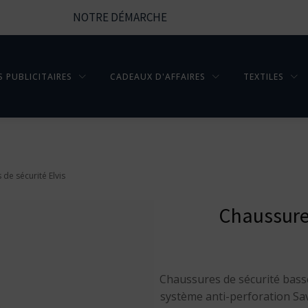
NOTRE DÉMARCHE
S PUBLICITAIRES
CADEAUX D'AFFAIRES
TEXTILES
de sécurité Elvis
Chaussures
Chaussures de sécurité bas
système anti-perforation Sav