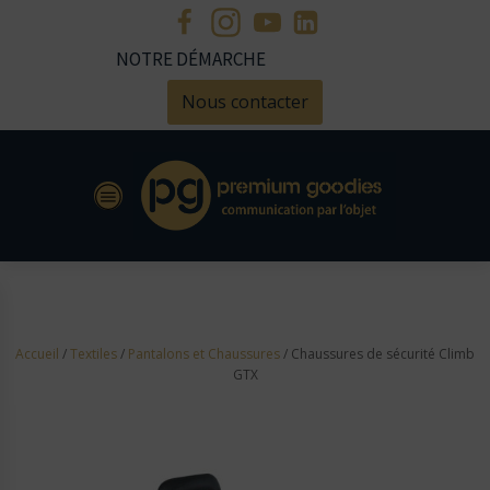
NOTRE DÉMARCHE
Nous contacter
Accueil
/
Textiles
/
Pantalons et Chaussures
/ Chaussures de sécurité Climb
GTX