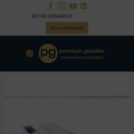
NOTRE DÉMARCHE
Nous contacter
Accueil
/
Textiles
/
Pantalons et Chaussures
/ Chaussures de sécurité Blanco