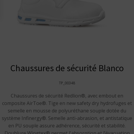
Chaussures de sécurité Blanco
TP_00348
Chaussures de sécurité Redlion®, avec embout en
composite AirToe®. Tige en new safety dry hydrofuges et
semelle en mousse de polyuréthane souple dotée du
système Infinergy®. Semelle anti-abrasion, et antistatique
en PU souple assure adhérence, sécurité et stabilité.
Doublure Wingtex® permet l'absorption et l’évacuation