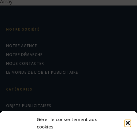
Array
NOTRE SOCIÉTÉ
NOTRE AGENCE
NOTRE DÉMARCHE
NOUS CONTACTER
LE MONDE DE L'OBJET PUBLICITAIRE
CATÉGORIES
OBJETS PUBLICITAIRES
CADEAUX D'AFFAIRES
Gérer le consentement aux
TEXTILES
cookies