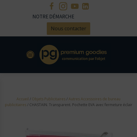
NOTRE DÉMARCHE
Nous contacter
Accueil
/
Objets Publicitaires
/
Autres Accessoires de bureau
publicitaires
/ CHASTAIN. Transparent. Pochette EVA avec fermeture éclair