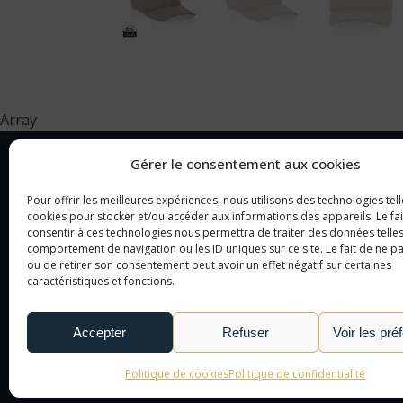
Array
Gérer le consentement aux cookies
Pour offrir les meilleures expériences, nous utilisons des technologies tell
NOTRE SOCIÉTÉ
CAT
cookies pour stocker et/ou accéder aux informations des appareils. Le fai
consentir à ces technologies nous permettra de traiter des données telles
comportement de navigation ou les ID uniques sur ce site. Le fait de ne p
NOTRE AGENCE
OBJ
ou de retirer son consentement peut avoir un effet négatif sur certaines
NOTRE DÉMARCHE
CAD
caractéristiques et fonctions.
NOUS CONTACTER
TEX
LE MONDE DE L'OBJET
Accepter
Refuser
Voir les pré
PUBLICITAIRE
Politique de cookies
Politique de confidentialité