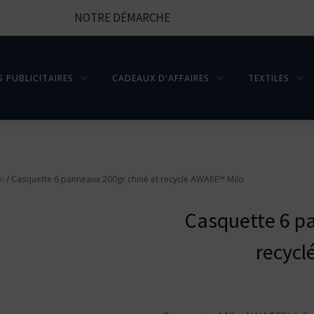
NOTRE DÉMARCHE
S PUBLICITAIRES
CADEAUX D'AFFAIRES
TEXTILES
en
/ Casquette 6 panneaux 200gr chiné et recyclé AWARE™ Milo
Casquette 6 pa
recycl