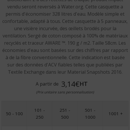
vendu seront reversés à Water.org. Cette casquette a
permis d'économiser 328 litres d'eau. Modèle simple et
confortable, adapté à tous. Cette casquette à 5 panneaux,
une visière incurvée, des œillets brodés pour la
ventilation. Sergé de coton composé à 100% de matériaux
recyclés et traceur AWARE ™. 190 g / m2. Taille 58cm. Les
économies d'eau sont basées sur des chiffres par rapport
à de la fibre conventionnelle. Cette indication est basée
sur des données d'ACV fiables telles que publiées par
Textile Exchange dans leur Material Snapshots 2016.
3,14€
HT
A partir de
(Prix unitaire sans personnalisation)
101 -
251 -
501 -
50 - 100
1001 +
250
500
1000