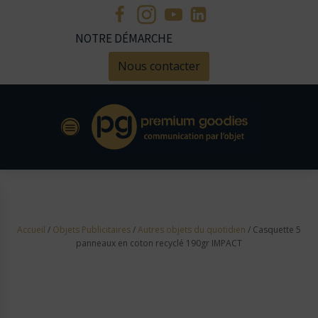
NOTRE DÉMARCHE
Nous contacter
Accueil
/
Objets Publicitaires
/
Autres objets du quotidien
/ Casquette 5
panneaux en coton recyclé 190gr IMPACT