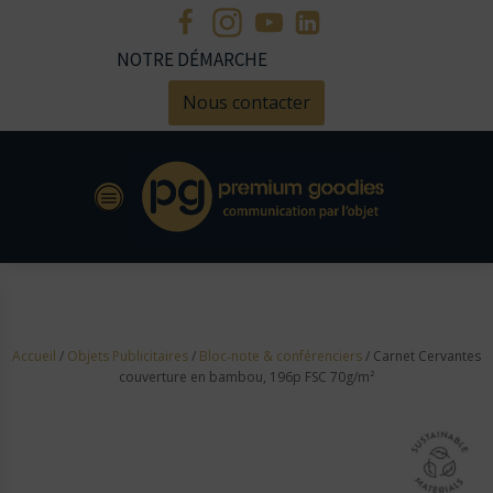
NOTRE DÉMARCHE
Nous contacter
Accueil
/
Objets Publicitaires
/
Bloc‑note & conférenciers
/ Carnet Cervantes
couverture en bambou, 196p FSC 70g/m²