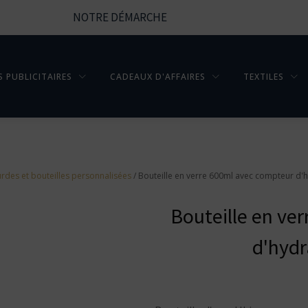
NOTRE DÉMARCHE
S PUBLICITAIRES
CADEAUX D'AFFAIRES
TEXTILES
rdes et bouteilles personnalisées
/ Bouteille en verre 600ml avec compteur d'
Bouteille en ve
d'hydr