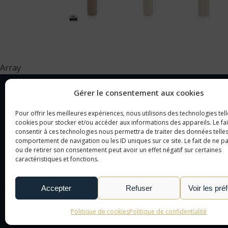
Array
Gérer le consentement aux cookies
Pour offrir les meilleures expériences, nous utilisons des technologies tell
NOTRE SOCIÉTÉ
CAT
cookies pour stocker et/ou accéder aux informations des appareils. Le fai
consentir à ces technologies nous permettra de traiter des données telles
comportement de navigation ou les ID uniques sur ce site. Le fait de ne p
NOTRE AGENCE
OBJ
ou de retirer son consentement peut avoir un effet négatif sur certaines
NOTRE DÉMARCHE
CAD
caractéristiques et fonctions.
NOUS CONTACTER
TEX
LE MONDE DE L'OBJET
Accepter
Refuser
Voir les pré
PUBLICITAIRE
Politique de cookies
Politique de confidentialité