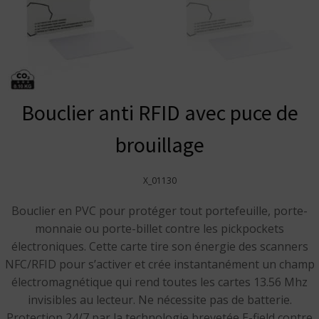
Bouclier anti RFID avec puce de
brouillage
X_01130
Bouclier en PVC pour protéger tout portefeuille, porte-
monnaie ou porte-billet contre les pickpockets
électroniques. Cette carte tire son énergie des scanners
NFC/RFID pour s’activer et crée instantanément un champ
électromagnétique qui rend toutes les cartes 13.56 Mhz
invisibles au lecteur. Ne nécessite pas de batterie.
Protection 24/7 par la technologie brevetée E-field contre