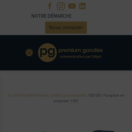
NOTRE DÉMARCHE
Nous contacter
Accueil
/
Textiles
/
Autres Textiles personnalisés
/ BETSEY. Parapluie en
polyester 190T