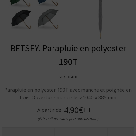
BETSEY. Parapluie en polyester
190T
STR_01410
Parapluie en polyester 190T avec manche et poignée en
bois. Ouverture manuelle. ø1040 x 885 mm
4,90€
HT
A partir de
(Prix unitaire sans personnalisation)